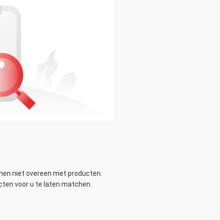
OMC. dat is zeer
ten een betere 2019
men niet overeen met producten.
ten voor u te laten matchen.