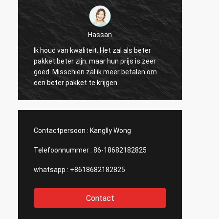
Hassan
Ik houd van kwaliteit. Het zal als beter
pakket beter zijn. maar hun prijs is zeer
Snelste
goed. Misschien zal ik meer betalen om
een beter pakket te krijgen
Contactpersoon :
Kanglly Wong
Telefoonnummer :
86-18682182825
whatsapp :
+8618682182825
Contact