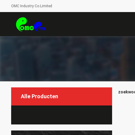
OMC Industry Co.Limited
zoekwoor
Alle Producten