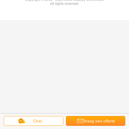
All rights reserved.
Chat
Vraag een offerte