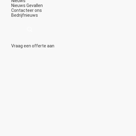
Nieuws
Nieuws
Gevallen
Contacteer ons
Bedrijfnieuws
Vraag een offerte aan
描
述