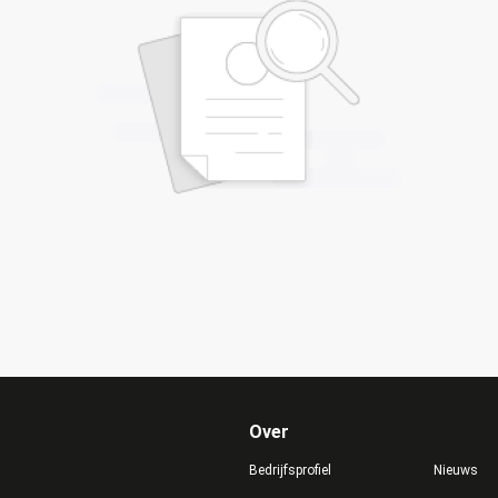
Over
Bedrijfsprofiel
Nieuws