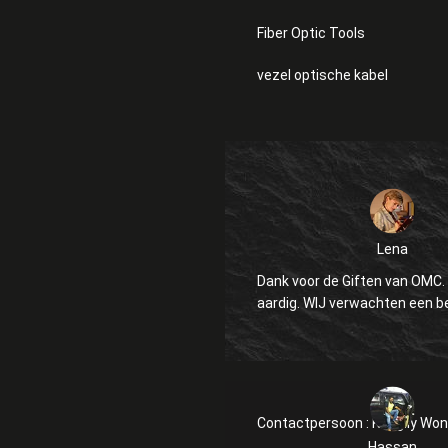
Fiber Optic Tools
vezel optische kabel
Lena
Dank voor de Giften van OMC. 
aardig. WIJ verwachten een
Contactpersoon :
Kanglly Wo
Hassan