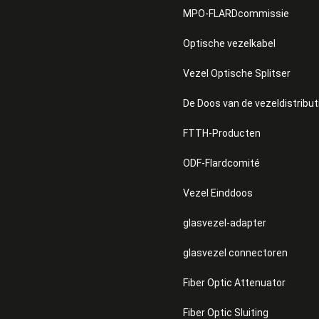
MPO-FLARDcommissie
Optische vezelkabel
Vezel Optische Splitser
De Doos van de vezeldistribut
FTTH-Producten
ODF-Flardcomité
Vezel Einddoos
glasvezel-adapter
glasvezel connectoren
Fiber Optic Attenuator
Fiber Optic Sluiting