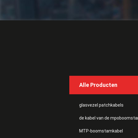
Alle Producten
glasvezel patchkabels
de kabel van de mpoboomst
MTP-boomstamkabel