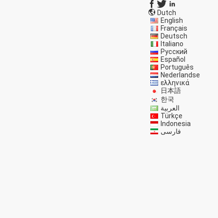
Dutch
English
Français
Deutsch
Italiano
Русский
Español
Português
Nederlandse
ελληνικά
日本語
한국
العربية
Türkçe
Indonesia
فارسی